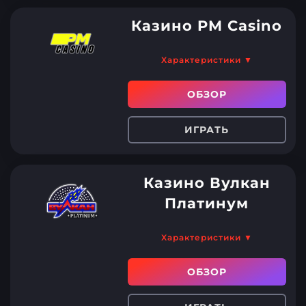
Минимальная ставка – 50
Казино PM Casino
RUB
Есть каналы в Telegram и
Характеристики ▼
Viber
Заявки на вывод
рассматриваются в
ОБЗОР
Регулярные турниры и
течение 48 часов
лотереи
ИГРАТЬ
Комиссия 10% за вывод
Программа лояльности и
выигрыша с
кешбэк
неотыгранным в тройном
Регулярные
Казино Вулкан
размере депозитом
промопредложения и
Платинум
бонусы
Минимальный депозит –
Характеристики ▼
Доступно только в
100 RUB
Украине
ОБЗОР
Есть демоверсии всех
Нет информации о
автоматов
лицензии и владельце