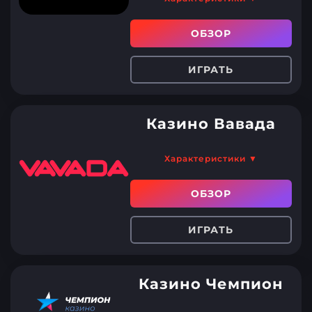
отыгрыша
ОБЗОР
Быстрая и простая
регистрация
ИГРАТЬ
Минимальный депозит –
50 рублей
Большой ассортимент
Казино Вавада
слотов
Бонус 100 фриспинов за
Характеристики ▼
регистрацию
Небольшое количество
бонусов
ОБЗОР
Кешбэк 10%
Обработка заявок на
Больше 1000 игровых
ИГРАТЬ
вывод только будние
автоматов
Комиссия до 20% при
Вывести можно до 6 млн в
выводе выигрыша без х3
месяц
Казино Чемпион
отыгрыша депозита