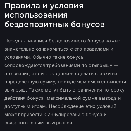
Правила и условия
использования
бездепозитных бонусов
Перед активацией бездепозитного бонуса важно
внимательно ознакомиться с его правилами и
условиями. Обычно такие бонусы
сопровождаются требованиями по отыгрышу —
это значит, что игрок должен сделать ставки на
определённую сумму, прежде чем сможет вывести
выигрыш. Также могут быть ограничения по сроку
действия бонуса, максимальной сумме вывода и
доступным играм. Несоблюдение этих условий
может привести к аннулированию бонуса и
связанных с ним выигрышей.