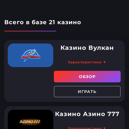
Всего в базе 21 казино
Казино Вулкан
Внутриигровой магазин
Характеристики ▼
Частые лотереи
ОБЗОР
Небольшое количество
ИГРАТЬ
слотов
Медленное накопление
баллов в программе
Казино Азино 777
лояльности
Кешбэк до 12% без
Характеристики ▼