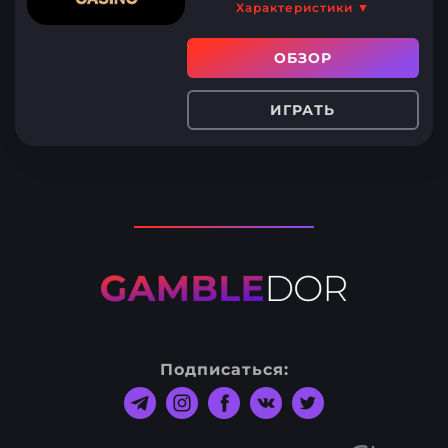
Характеристики ▼
провайдеров
ОБЗОР
Кешбэк до 20%
еженедельно
ИГРАТЬ
Широкая программа
лояльности
Турниры с крупным
призовым фондом
Регулярные лотереи и
акции
Небольшой выбор
сервисов для вывода
средств
Подписаться:
На отыгрыш бонусов
дается всего 72 часа