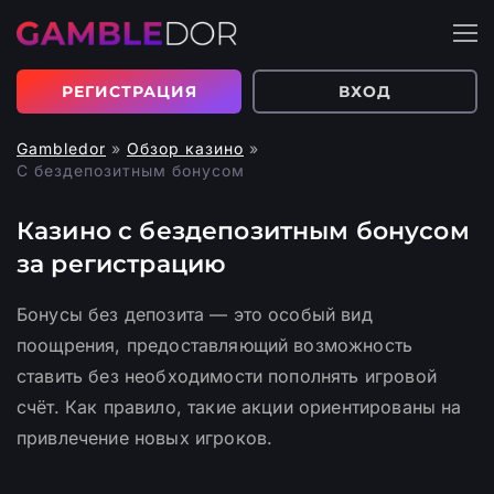
РЕГИСТРАЦИЯ
ВХОД
Gambledor
»
Обзор казино
»
С бездепозитным бонусом
Казино с бездепозитным бонусом
за регистрацию
Бонусы без депозита — это особый вид
поощрения, предоставляющий возможность
ставить без необходимости пополнять игровой
счёт. Как правило, такие акции ориентированы на
привлечение новых игроков.