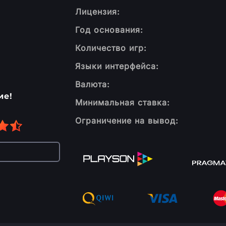
Лицензия:
Год основания:
Количество игр:
Языки интерфейса:
Валюта:
ие!
Минимальная ставка:
Ограничение на вывод: