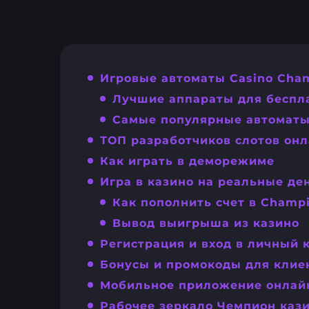
Игровые автоматы Casino Cha
Лучшие аппараты для беспл
Самые популярные автоматы
ТОП разработчиков слотов он
Как играть в деморежиме
Игра в казино на реальные де
Как пополнить счет в Champi
Вывод выигрыша из казино
Регистрация и вход в личный 
Бонусы и промокоды для клие
Мобильное приложение онлай
Рабочее зеркало Чемпион каз