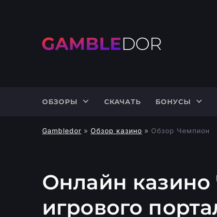
ОБЗОРЫ
СКАЧАТЬ
БОНУСЫ
Gambledor
»
Обзор казино
»
Обзор Чемпион
Онлайн казино
игрового порта