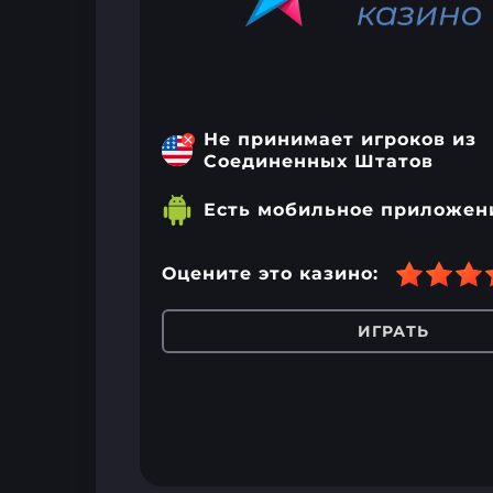
Не принимает игроков из
Соединенных Штатов
Есть мобильное приложен
Оцените это казино:
ИГРАТЬ