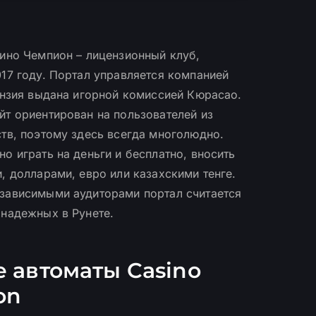
ино Чемпион – лицензионный клуб,
17 году. Портал управляется компанией
ензия выдана игорной комиссией Кюрасао.
т ориентирован на пользователей из
тв, поэтому здесь всегда многолюдно.
о играть на деньги и бесплатно, вносить
, долларами, евро или казахскими тенге.
зависимыми аудиторами портал считается
 надежных в Рунете.
 автоматы Casino
on