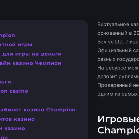
Виртуальное каз
основанный в 20
mpion
Bovive Ltd. Лиц
атной игры
Официальный сай
 для игры на деньги
разных государс
лайн казино Чемпион
На ресурсе можн
депозит рублями
ньги
Проверенный не
on casino
одним из самых
кабинет казино Champion
Игровые
нтов казино
Champi
н казино
ино