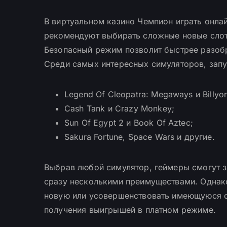
В виртуальном казино Чемпион играть онла
рекомендуют выбирать сложные новые слот
Безопасный режим позволит быстрее разобр
Среди самых интересных симуляторов, запу
Legend Of Cleopatra: Megaways и Billyon
Cash Tank и Crazy Monkey;
Sun Of Egypt 2 и Book Of Aztec;
Sakura Fortune, Space Wars и другие.
Выбрав любой симулятор, геймеры смогут за
сразу несколькими преимуществами. Однак
новую или усовершенствовать имеющуюся ст
получения выигрышей в платном режиме.