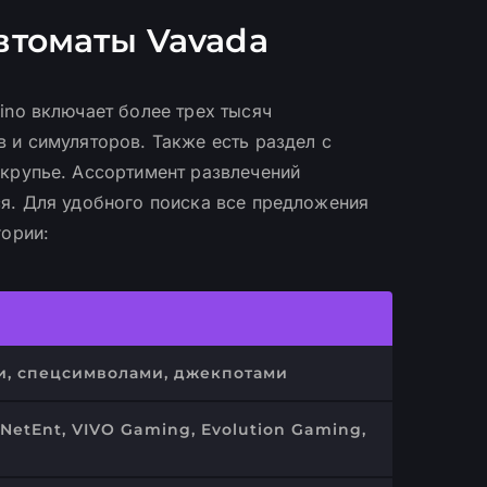
втоматы Vavada
ino включает более трех тысяч
 и симуляторов. Также есть раздел с
крупье. Ассортимент развлечений
я. Для удобного поиска все предложения
гории:
и, спецсимволами, джекпотами
etEnt, VIVO Gaming, Evolution Gaming,