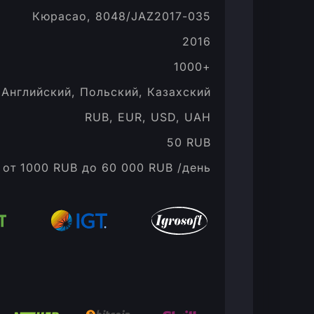
Кюрасао, 8048/JAZ2017-035
2016
1000+
 Английский, Польский, Казахский
RUB, EUR, USD, UAH
50 RUB
от 1000 RUB до 60 000 RUB /день