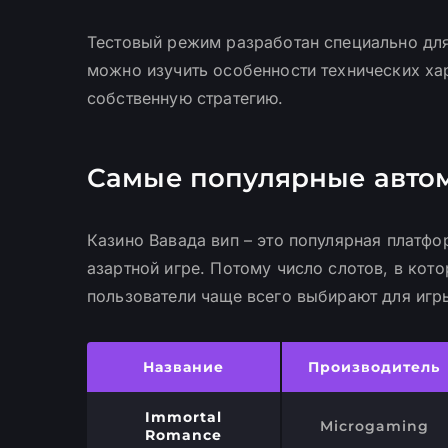
Тестовый режим разработан специально для
можно изучить особенности технических ха
собственную стратегию.
Самые популярные автом
Казино Вавада вип – это популярная платф
азартной игре. Потому число слотов, в кот
пользователи чаще всего выбирают для игры
Название
Производитель
Immortal
Microgaming
Romance