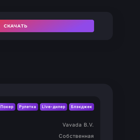
СКАЧАТЬ
Покер
Рулетка
Live-дилер
Блэкджек
Vavada B.V.
Собственная