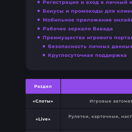
Регистрация и вход в личный 
Бонусы и промокоды для клие
Мобильное приложение онлай
Рабочее зеркало Вавада
Преимущества игрового порта
Безопасность личных данны
Круглосуточная поддержка
Раздел
«Слоты»
Игровые автомат
Рулетки, карточные, нас
«Live»