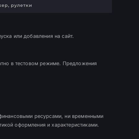
кер, рулетки
уска или добавления на сайт.
латно в тестовом режиме. Предложения
и финансовыми ресурсами, ни временными
тикой оформления и характеристиками.