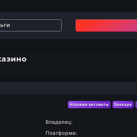
НЬГИ
казино
Игровые автоматы
Баккара
Владелец:
Платформа: