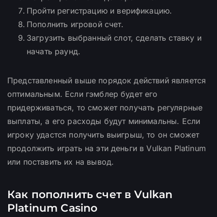
Пройти регистрацию и верификацию.
Пополнить игровой счет.
Загрузить выбранный слот, сделать ставку и
начать раунд.
Представленный выше порядок действий является
оптимальным. Если гэмблер будет его
придерживаться, то сможет получать регулярные
выплаты, а его расходы будут минимальны. Если
игроку удастся получить выигрыш, то он сможет
продолжить играть на эти деньги в Vulkan Platinum
или поставить их на вывод.
Как пополнить счет в Vulkan
Platinum Casino