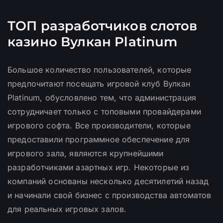
ТОП разработчиков слотов
казино Вулкан Platinum
Большое количество пользователей, которые
предпочитают посещать игровой клуб Вулкан
Platinum, обусловлено тем, что администрация
сотрудничает только с топовыми провайдерами
игрового софта. Все производители, которые
предоставили программное обеспечение для
игрового зала, являются крупнейшими
разработчиками азартных игр. Некоторые из
компаний основаны несколько десятилетий назад
и начинали свой бизнес с производства автоматов
для реальных игровых залов.