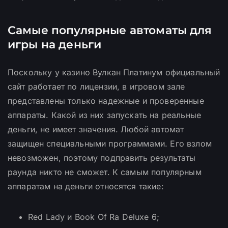
Самые популярные автоматы для
игры на деньги
Поскольку у казино Вулкан Платинум официальный
сайт работает по лицензии, в игровом зале
представлены только надежные и проверенные
аппараты. Какой из них запускать на реальные
деньги, не имеет значения. Любой автомат
защищен специальными программами. Его взлом
невозможен, поэтому подправить результаты
раунда никто не сможет. К самым популярным
аппаратам на деньги относятся такие:
Red Lady и Book Of Ra Deluxe 6;