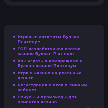
Игровые автоматы Вулкан
Платинум
ТОП разработчиков слотов
казино Вулкан Platinum
Как играть в деморежиме в
Вулкан казино Платинум
Игра в казино на реальные
деньги
Регистрация и вход в личный
кабинет
Бонусы и промокоды для
клиентов казино