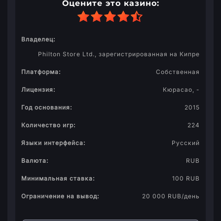
Оцените это казино:
Владелец:
Philton Store Ltd., зарегистрированная на Кипре
Платформа:
Собственная
Лицензия:
Кюрасао, -
Год основания:
2015
Количество игр:
224
Языки интерфейса:
Русский
Валюта:
RUB
Минимальная ставка:
100 RUB
Ограничение на вывод:
20 000 RUB/день