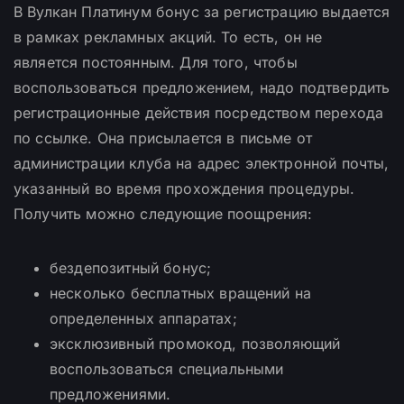
В Вулкан Платинум бонус за регистрацию выдается
в рамках рекламных акций. То есть, он не
является постоянным. Для того, чтобы
воспользоваться предложением, надо подтвердить
регистрационные действия посредством перехода
по ссылке. Она присылается в письме от
администрации клуба на адрес электронной почты,
указанный во время прохождения процедуры.
Получить можно следующие поощрения:
бездепозитный бонус;
несколько бесплатных вращений на
определенных аппаратах;
эксклюзивный промокод, позволяющий
воспользоваться специальными
предложениями.