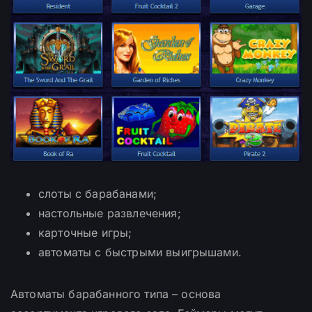
слоты с барабанами;
настольные развлечения;
карточные игры;
автоматы с быстрыми выигрышами.
Автоматы барабанного типа – основа