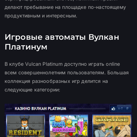
делают пребывание на площадке по-настоящему
продуктивным и интересным.
Игровые автоматы Вулкан
Платинум
В клубе Vulcan Platinum доступно играть online
всем совершеннолетним пользователям. Большая
коллекция разнообразных игр делится на
следующие категории: