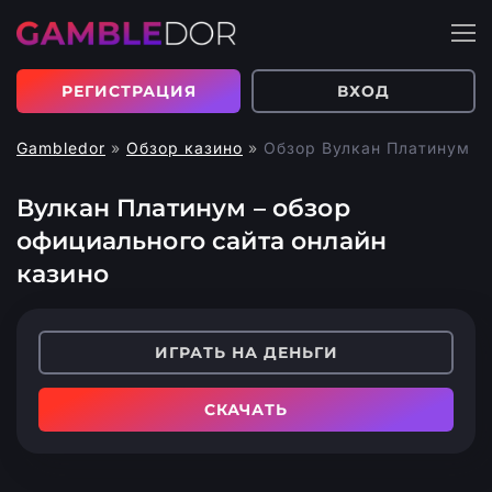
РЕГИСТРАЦИЯ
ВХОД
Gambledor
»
Обзор казино
»
Обзор Вулкан Платинум
Вулкан Платинум – обзор
официального сайта онлайн
казино
ИГРАТЬ НА ДЕНЬГИ
СКАЧАТЬ