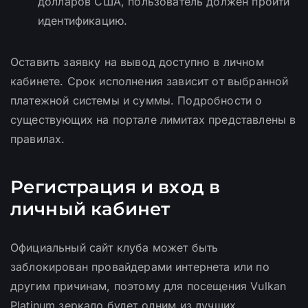
долларов США, пользователь должен пройти
идентификацию.
Оставить заявку на вывод доступно в личном
кабинете. Срок исполнения зависит от выбранной
платежной системы и суммы. Подробности о
существующих на портале лимитах представлены в
правилах.
Регистрация и вход в
личный кабинет
Официальный сайт клуба может быть
заблокирован провайдерами интернета или по
другим причинам, поэтому для посещения Vulkan
Platinum зеркало будет одним из лучших