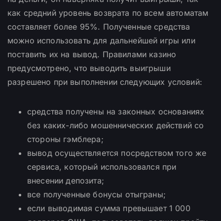
как средний уровень возврата по всем автоматам
составляет более 95%. Полученные средства
можно использовать для дальнейшей игры или
поставить их на вывод. Правилами казино
предусмотрено, что выводить выигрыши
разрешено при выполнении следующих условий:
средства получены на законных основаниях
без каких-либо мошеннических действий со
стороны гэмблера;
вывод осуществляется посредством того же
сервиса, который использовался при
внесении депозита;
все полученные бонусы отыграны;
если выводимая сумма превышает 1 000