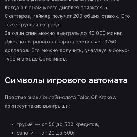
Когда в любом месте дисплея появится 5
Скаттеров, геймер получит 200 общих ставок. Это
тоже крупная награда.
За один спин можно выиграть до 40 000 монет.
Джекпот игрового аппарата составляет 3750
долларов. Его можно получить, участвуя в бонус-
туре и в ходе фриспинов.
Символы игрового автомата
Простые знаки онлайн-слота Tales Of Krakow
принесут такие выигрыши:
трубач — от 50 до 500 кредитов;
сапоги — от 20 до 500;