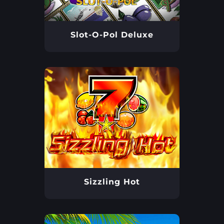
Slot-O-Pol Deluxe
Sizzling Hot