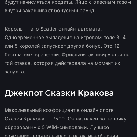
будут начисляться кредиты. Яйцо с опасным газом
внутри заканчивает бонусный раунд.
Король — это Scatter онлайн-автомата.
Одновременное выпадение на игровом поле 3, 4
или 5 королей запускает другой бонус. Это 12
бесплатных вращений. Фриспины активируются по
той ставке, которая действовала на момент их
запуска.
Джекпот Сказки Кракова
Максимальный коэффициент в онлайн слоте
Сказки Кракова — 7500. Он назначен за цепочку,
образованную 5 Wild-символами. Лучшее
сочетание должно выпасть на активной линии.