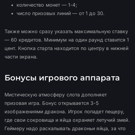
количество монет — 1-4;
число призовых линий — от 1 до 30.
Также можно сразу указать максимальную ставку
— 60 кредитов. Минимум на один раунд ставится 1
цент. Кнопка старта находится по центру в нижней
части экрана.
Бонусы игрового аппарата
Мистическую атмосферу слота дополняет
призовая игра. Бонус открывается 3-5
изображениями дракона. Игрок попадет пещеру,
где свои сокровища и яйца охраняет летучий змей.
Геймеру надо раскалывать драконьи яйца, за что