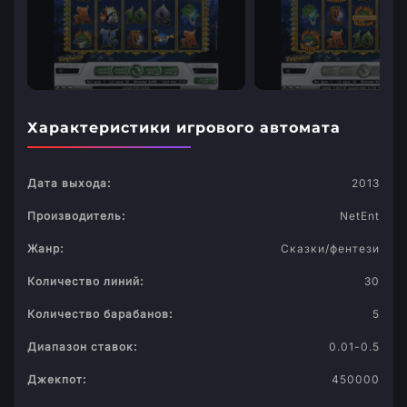
Характеристики игрового автомата
Дата выхода:
2013
Производитель:
NetEnt
Жанр:
Сказки/фентези
Количество линий:
30
Количество барабанов:
5
Диапазон ставок:
0.01-0.5
Джекпот:
450000