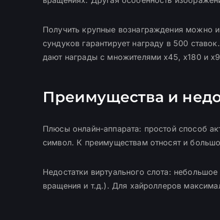
вращениях. Другая особенность изображени
Получить крупные вознаграждения можно и 
сундуков гарантирует награду в 500 ставок
дают награды с множителями x45, x180 и x9
Преимущества и недо
Плюсы онлайн-аппарата: простой способ ак
символ. К преимуществам относят и больш
Недостатки виртуального слота: небольшое
вращения и т.д.). Для хайроллеров максима