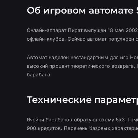
Об игровом автомате 
Онлайн-аппарат Пират выпущен 18 мая 2002
офлайн-клубов. Сейчас автомат популярен с
Автомат наделен нестандартным для игр Но
высокий процент теоретического возврата.
барабана.
Технические параме
Ячейки барабанов образуют схему 5х3. Гэмб
900 кредитов. Перечень базовых характери