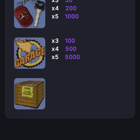
х3
50
х4
200
х5
1000
х3
100
х4
500
х5
5000