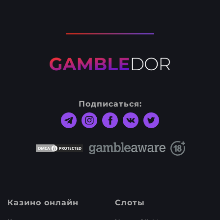
Подписаться:
Казино онлайн
Слоты