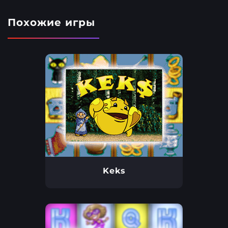
Похожие игры
Keks