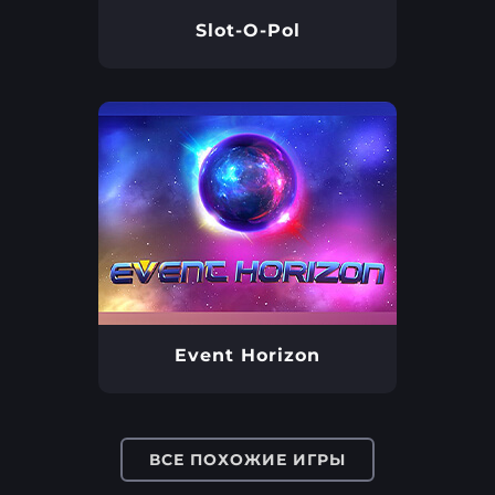
Slot-O-Pol
Event Horizon
ВСЕ ПОХОЖИЕ ИГРЫ