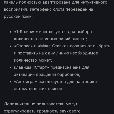
панель полностью адаптирована для интуитивного
восприятия. Интерфейс слота переведен на
русский язык.
«1-9 линия» используется для выбора
количества активных линий выплат;
«Ставка» и «Макс Ставка» позволяют выбрать
и поставить на одну линию необходимое
количество монет;
клавиша «Старт» предназначена для
активации вращения барабанов;
«Автоигра» используется для настройки
автоматических спинов.
Дополнительно пользователи могут
отрегулировать громкость звукового