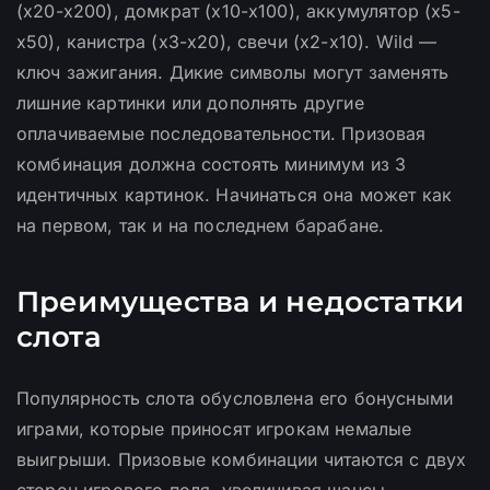
(х20-х200), домкрат (х10-х100), аккумулятор (х5-
х50), канистра (х3-х20), свечи (х2-х10). Wild —
ключ зажигания. Дикие символы могут заменять
лишние картинки или дополнять другие
оплачиваемые последовательности. Призовая
комбинация должна состоять минимум из 3
идентичных картинок. Начинаться она может как
на первом, так и на последнем барабане.
Преимущества и недостатки
слота
Популярность слота обусловлена его бонусными
играми, которые приносят игрокам немалые
выигрыши. Призовые комбинации читаются с двух
сторон игрового поля, увеличивая шансы