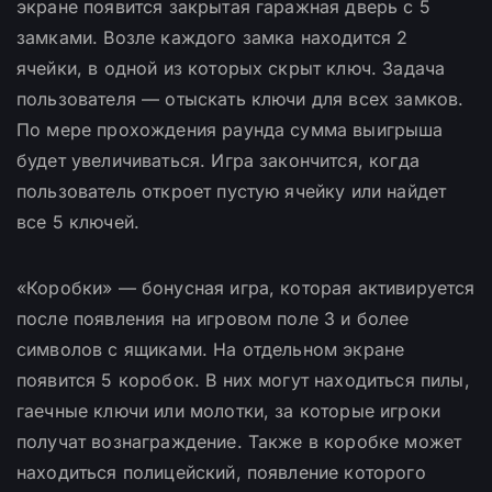
экране появится закрытая гаражная дверь с 5
замками. Возле каждого замка находится 2
ячейки, в одной из которых скрыт ключ. Задача
пользователя — отыскать ключи для всех замков.
По мере прохождения раунда сумма выигрыша
будет увеличиваться. Игра закончится, когда
пользователь откроет пустую ячейку или найдет
все 5 ключей.
«Коробки» — бонусная игра, которая активируется
после появления на игровом поле 3 и более
символов с ящиками. На отдельном экране
появится 5 коробок. В них могут находиться пилы,
гаечные ключи или молотки, за которые игроки
получат вознаграждение. Также в коробке может
находиться полицейский, появление которого