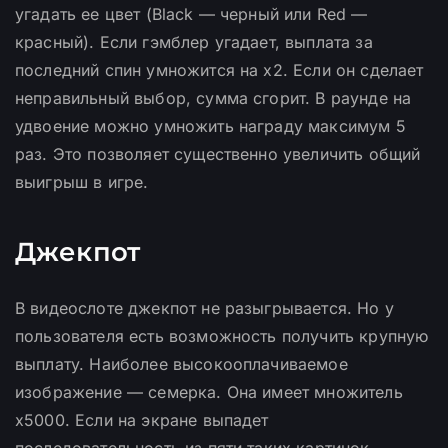
угадать ее цвет (Black — черный или Red —
красный). Если гэмблер угадает, выплата за
последний спин умножится на х2. Если он сделает
неправильный выбор, сумма сгорит. В раунде на
удвоение можно умножить награду максимум 5
раз. Это позволяет существенно увеличить общий
выигрыш в игре.
Джекпот
В видеослоте джекпот не разыгрывается. Но у
пользователя есть возможность получить крупную
выплату. Наиболее высокооплачиваемое
изображение — семерка. Она имеет множитель
х5000. Если на экране выпадет
последовательность из пяти таких картинок,