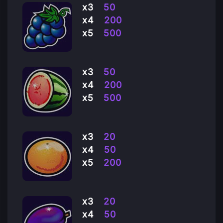
х3
50
х4
200
х5
500
х3
50
х4
200
х5
500
х3
20
х4
50
х5
200
х3
20
х4
50