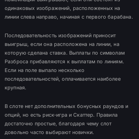
одинаковых изображений, расположенных на
линии слева направо, начиная с первого барабана.
Последовательность изображений приносит
выигрыш, если она расположена на линии, на
которую сделана ставка. Выплаты по символам
Разброса прибавляются к выплатам по линиям.
Если на поле выпало несколько
последовательностей, оплачивается наиболее
крупная.
В слоте нет дополнительных бонусных раундов и
опций, но есть риск-игра и Скаттер. Правила
достаточно простые, благодаря чему слот
довольно часто выбирают новички.