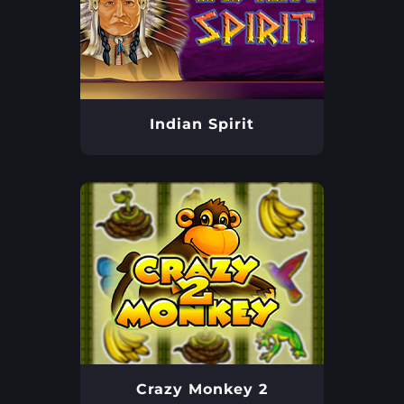
Indian Spirit
Crazy Monkey 2