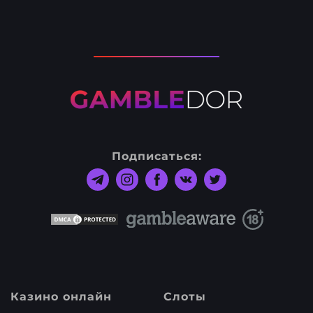
Подписаться:
Казино онлайн
Слоты