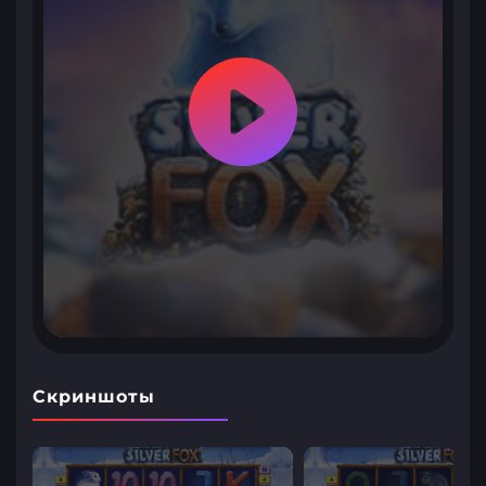
Скриншоты