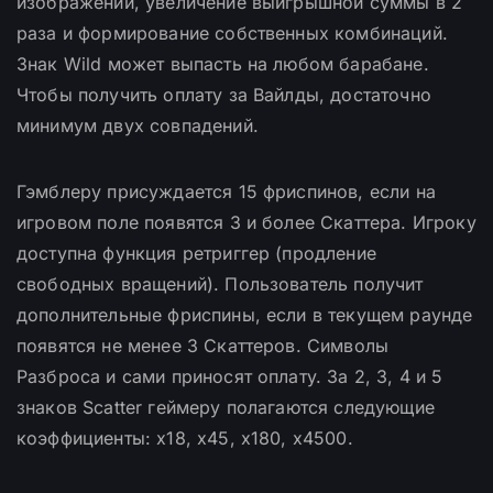
изображений, увеличение выигрышной суммы в 2
раза и формирование собственных комбинаций.
Знак Wild может выпасть на любом барабане.
Чтобы получить оплату за Вайлды, достаточно
минимум двух совпадений.
Гэмблеру присуждается 15 фриспинов, если на
игровом поле появятся 3 и более Скаттера. Игроку
доступна функция ретриггер (продление
свободных вращений). Пользователь получит
дополнительные фриспины, если в текущем раунде
появятся не менее 3 Скаттеров. Символы
Разброса и сами приносят оплату. За 2, 3, 4 и 5
знаков Scatter геймеру полагаются следующие
коэффициенты: x18, x45, x180, x4500.