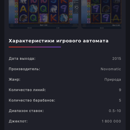
Характеристики игрового автомата
Дата выхода:
2015
Производитель:
Novomatic
Жанр:
Природа
Количество линий:
9
Количество барабанов:
5
Диапазон ставок:
0.5-10
Джекпот:
1 800 000