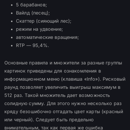
5 барабанов;
Вайлд (песец);
Скаттер (сияющий лес);
режим на удвоение;
автоматические вращения;
RTP — 95,4%.
Основные правила и множители за разные группы
картинок приведены для ознакомления в
информационном меню (клавиша «Info»). Рисковый
раунд позволяет увеличить выигрыш максимум в
512 раз. Такой множитель дает возможность
солидную сумму. Для этого нужно несколько раз
кряду безошибочно отгадать цвет карты (красный
или черный). Следует быть предельно
внимательным, так как первая же ошибка