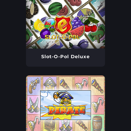
Slot-O-Pol Deluxe