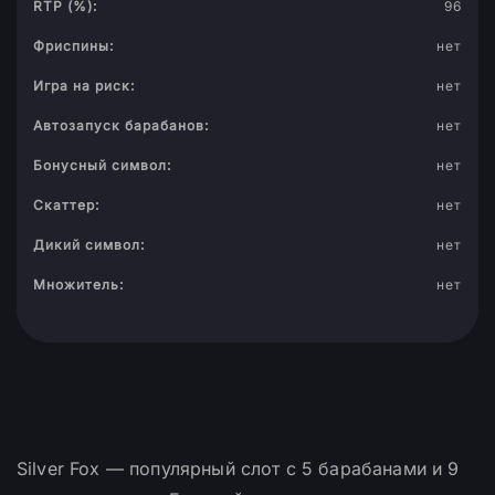
RTP (%):
96
Фриспины:
нет
Игра на риск:
нет
Автозапуск барабанов:
нет
Бонусный символ:
нет
Скаттер:
нет
Дикий символ:
нет
Множитель:
нет
Silver Fox — популярный слот с 5 барабанами и 9