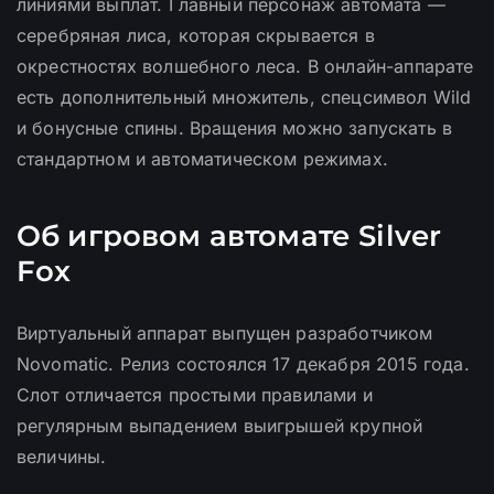
линиями выплат. Главный персонаж автомата —
серебряная лиса, которая скрывается в
окрестностях волшебного леса. В онлайн-аппарате
есть дополнительный множитель, спецсимвол Wild
и бонусные спины. Вращения можно запускать в
стандартном и автоматическом режимах.
Об игровом автомате Silver
Fox
Виртуальный аппарат выпущен разработчиком
Novomatic. Релиз состоялся 17 декабря 2015 года.
Слот отличается простыми правилами и
регулярным выпадением выигрышей крупной
величины.