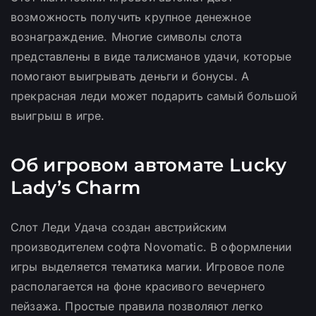
возможность получить крупное денежное
вознаграждение. Многие символы слота
представлены в виде талисманов удачи, которые
помогают выигрывать деньги и бонусы. А
прекрасная леди может подарить самый большой
выигрыш в игре.
Об игровом автомате Lucky
Lady’s Charm
Слот Леди Удача создан австрийским
производителем софта Novomatic. В оформлении
игры выделяется тематика магии. Игровое поле
располагается на фоне красивого вечернего
пейзажа. Простые правила позволяют легко