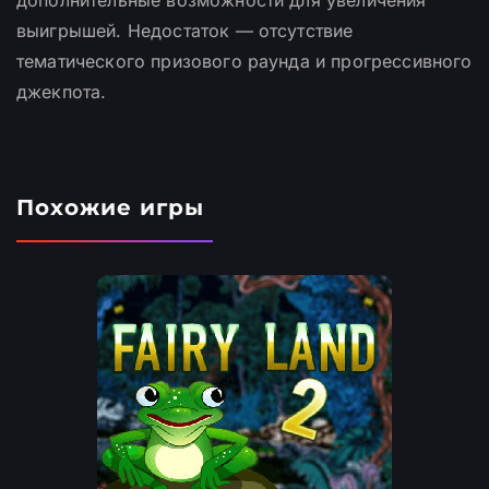
выигрышей. Недостаток — отсутствие
тематического призового раунда и прогрессивного
джекпота.
Похожие игры