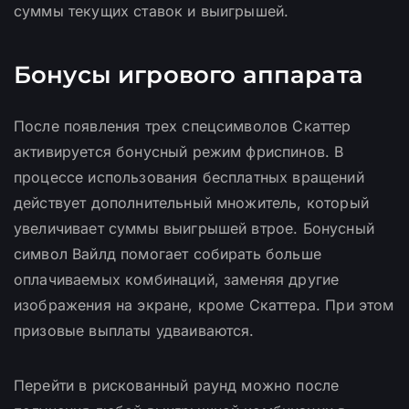
суммы текущих ставок и выигрышей.
Бонусы игрового аппарата
После появления трех спецсимволов Скаттер
активируется бонусный режим фриспинов. В
процессе использования бесплатных вращений
действует дополнительный множитель, который
увеличивает суммы выигрышей втрое. Бонусный
символ Вайлд помогает собирать больше
оплачиваемых комбинаций, заменяя другие
изображения на экране, кроме Скаттера. При этом
призовые выплаты удваиваются.
Перейти в рискованный раунд можно после