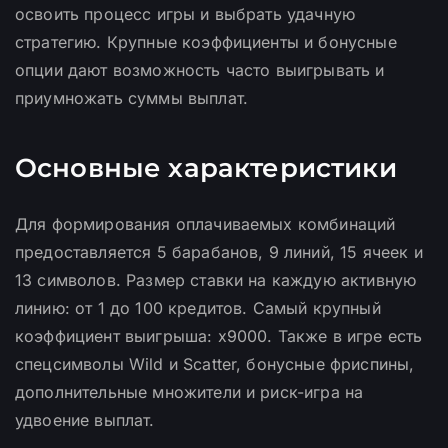
освоить процесс игры и выбрать удачную
стратегию. Крупные коэффициенты и бонусные
опции дают возможность часто выигрывать и
приумножать суммы выплат.
Основные характеристики
Для формирования оплачиваемых комбинаций
предоставляется 5 барабанов, 9 линий, 15 ячеек и
13 символов. Размер ставки на каждую активную
линию: от 1 до 100 кредитов. Самый крупный
коэффициент выигрыша: х9000. Также в игре есть
спецсимволы Wild и Scatter, бонусные фриспины,
дополнительные множители и риск-игра на
удвоение выплат.