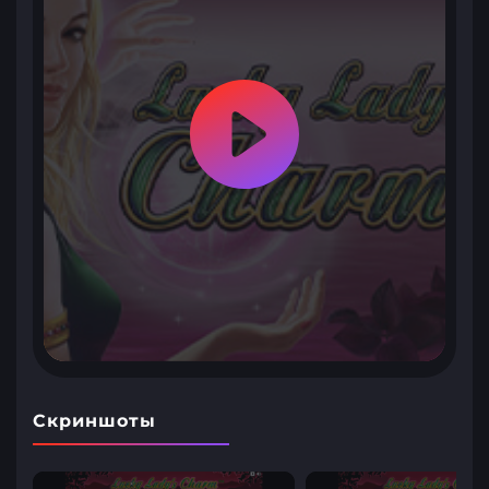
Скриншоты