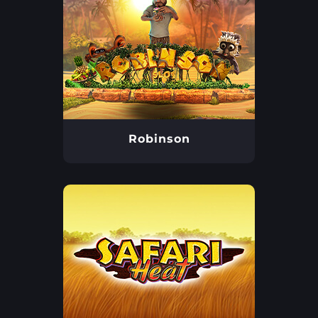
Robinson