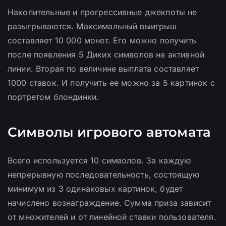
Накопительные и прогрессивные джекпоты не
разыгрываются. Максимальный выигрыш
составляет 10 000 монет. Его можно получить
после появления 5 Диких символов на активной
линии. Вторая по величине выплата составляет
1000 ставок. И получить ее можно за 5 картинок с
портретом блондинки.
Символы игрового автомата
Всего используется 10 символов. За каждую
непрерывную последовательность, состоящую
минимум из 3 одинаковых картинок, будет
начислено вознаграждение. Сумма приза зависит
от множителей и от линейной ставки пользователя.