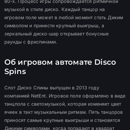
80-х. Процесс игры сопровождается ритмичной
музыкой в стиле диско. Каждый танцор на
игровом поле может в любой момент стать Диким
символом и принести крупный выигрыш, а
зеркальный диско-шар открывает бонусные
раунды с фриспинами.
Об игровом автомате Disco
Spins
Слот Диско Спины выпущен в 2013 году
компанией NetEnt. Игровое поле оформлено в виде
танцпола с светомузыкой, которая изменяет цвет
ячеек в такт музыкальным ритмам. Пять танцоров
приносят самые крупные выигрыши и становятся
Дикими символами, когда попадают в квадрат