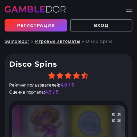
РЕГИСТРАЦИЯ
ВХОД
Gambledor
»
Игровые автоматы
»
Disco Spins
Disco Spins
Рейтинг пользователей:
4.8 / 5
Оценка портала:
4.5 / 5