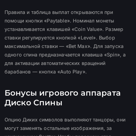
Правила и таблица выплат открываются при
помощи кнопки «Paytable». Номинал монеты
устанавливается клавишей «Coin Value». Размер
ставки регулируется кнопкой «Level». Выбор
максимальной ставки — «Bet Max». Для запуска
одного спина предназначается клавиша «Spin», а
для активации автоматических вращений
барабанов — кнопка «Auto Play».
Бонусы игрового аппарата
Диско Спины
Опцию Диких символов выполняют танцоры, они
могут заменять остальные изображения, за