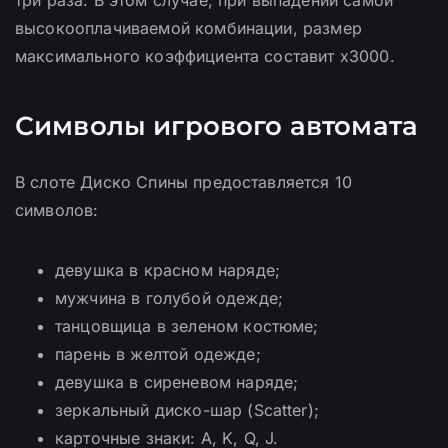
высокооплачиваемой комбинации, размер
максимального коэффициента составит х3000.
Символы игрового автомата
В слоте Диско Спины предоставляется 10
символов:
девушка в красном наряде;
мужчина в голубой одежде;
танцовщица в зеленом костюме;
парень в желтой одежде;
девушка в сиреневом наряде;
зеркальный диско-шар (Scatter);
карточные знаки: A, K, Q, J.