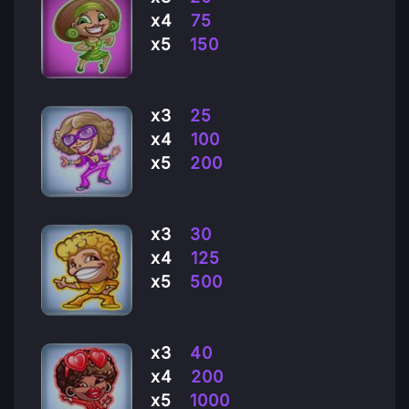
x4
75
x5
150
x3
25
x4
100
x5
200
x3
30
x4
125
x5
500
x3
40
x4
200
x5
1000