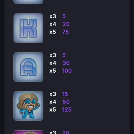
x3
5
x4
20
x5
75
x3
5
x4
30
x5
100
x3
15
x4
50
x5
125
x3
20