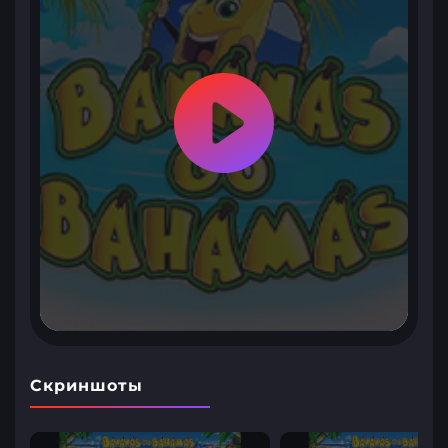
Скриншоты