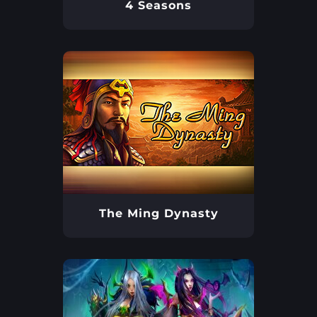
4 Seasons
The Ming Dynasty