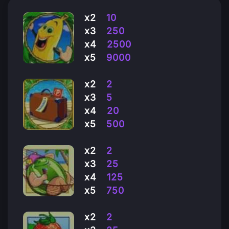
х2
10
х3
250
х4
2500
х5
9000
х2
2
х3
5
х4
20
х5
500
х2
2
х3
25
х4
125
х5
750
х2
2