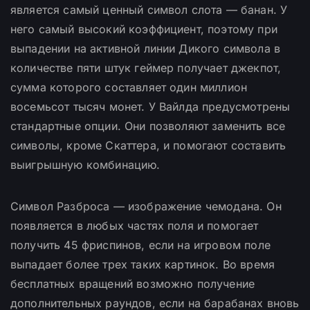
является самый ценный символ слота — банан. У
него самый высокий коэффициент, поэтому при
выпадении на активной линии Дикого символа в
количестве пяти штук геймер получает джекпот,
сумма которого составляет один миллион
восемьсот тысяч монет. У Вайлда предусмотрены
стандартные опции. Они позволяют заменить все
символы, кроме Скаттера, и помогают составить
выигрышную комбинацию.
Символ Разброса — изображение чемодана. Он
появляется в любых частях поля и помогает
получить 45 фриспинов, если на игровом поле
выпадает более трех таких картинок. Во время
бесплатных вращений возможно получение
дополнительных раундов, если на барабанах вновь