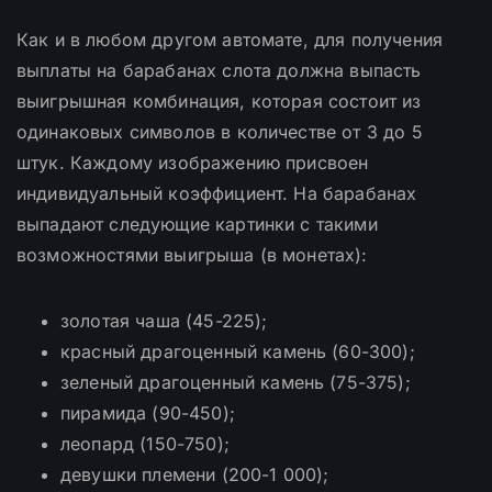
Как и в любом другом автомате, для получения
выплаты на барабанах слота должна выпасть
выигрышная комбинация, которая состоит из
одинаковых символов в количестве от 3 до 5
штук. Каждому изображению присвоен
индивидуальный коэффициент. На барабанах
выпадают следующие картинки с такими
возможностями выигрыша (в монетах):
золотая чаша (45-225);
красный драгоценный камень (60-300);
зеленый драгоценный камень (75-375);
пирамида (90-450);
леопард (150-750);
девушки племени (200-1 000);