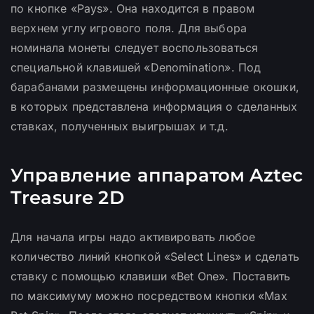
по кнопке «Pays». Она находится в правом
верхнем углу игрового поля. Для выбора
номинала монеты следует воспользоваться
специальной клавишей «Denomination». Под
барабанами размещены информационные окошки,
в которых представлена информация о сделанных
ставках, полученных выигрышах и т.д.
Управление аппаратом Aztec
Treasure 2D
Для начала игры надо активировать любое
количество линий кнопкой «Select Lines» и сделать
ставку с помощью клавиши «Bet One». Поставить
по максимуму можно посредством кнопки «Max