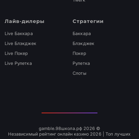
Лайв-дилеры
Стратегии
Live Баккара
Баккара
Live Блэкджек
Блэкджек
Live Покер
Покер
Live Рулетка
Рулетка
Слоты
gamble.98школа.рф 2026 ©
Независимый рейтинг онлайн казино 2026 | Топ лучших